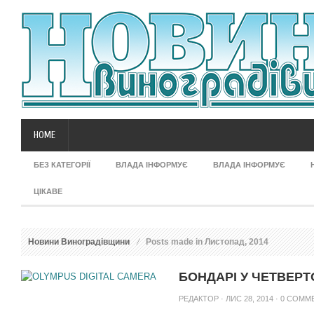
HOME
БЕЗ КАТЕГОРІЇ
ВЛАДА ІНФОРМУЄ
ВЛАДА ІНФОРМУЄ
ЦІКАВЕ
Новини Виноградівщини
Posts made in Листопад, 2014
БОНДАРІ У ЧЕТВЕРТ
РЕДАКТОР
· ЛИС 28, 2014 ·
0 COMM