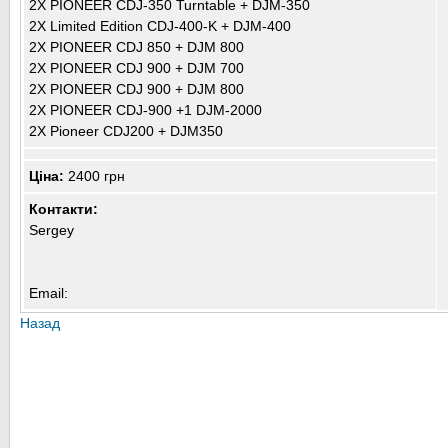
2X PIONEER CDJ-350 Turntable + DJM-350
2X Limited Edition CDJ-400-K + DJM-400
2X PIONEER CDJ 850 + DJM 800
2X PIONEER CDJ 900 + DJM 700
2X PIONEER CDJ 900 + DJM 800
2X PIONEER CDJ-900 +1 DJM-2000
2X Pioneer CDJ200 + DJM350
Ціна:
2400 грн
Контакти:
Sergey
Email:
Назад