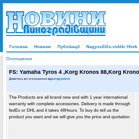
Головна
Новини
Публікації
Nagyszőlős-vidéki Hírek
Оголошення
FS: Yamaha Tyros 4 ,Korg Kronos 88,Korg Krono
Дивитись всі оголошення від
sergeyelect
The Products are all brand new and with 1 year international
warranty with complete accessories. Delivery is made through
fedEx or DHL and it takes 48Hours. To buy do tell us the
product you want and we will give you the price and quotation.