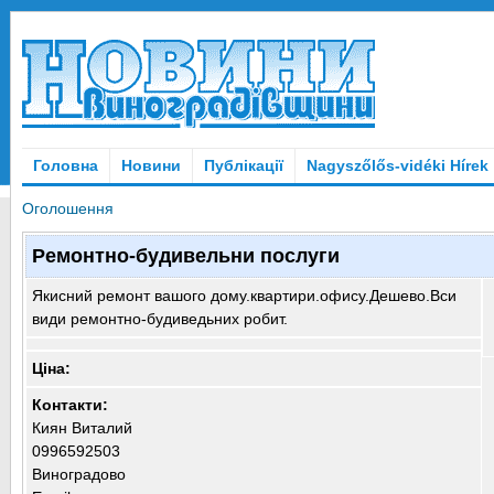
Головна
Новини
Публікації
Nagyszőlős-vidéki Hírek
Оголошення
Ремонтно-будивельни послуги
Якисний ремонт вашого дому.квартири.офису.Дешево.Вси
види ремонтно-будиведьних робит.
Ціна:
Контакти:
Киян Виталий
0996592503
Виноградово