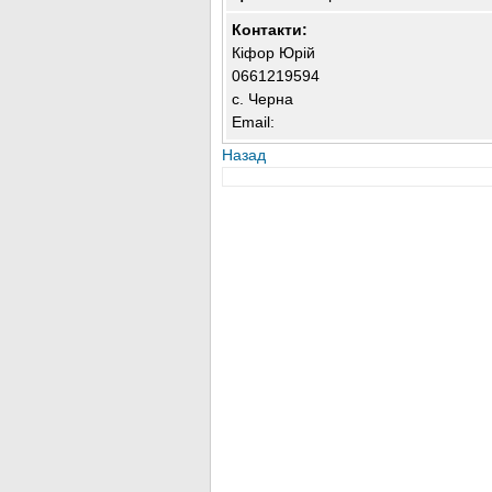
Контакти:
Кіфор Юрій
0661219594
с. Черна
Email:
Назад