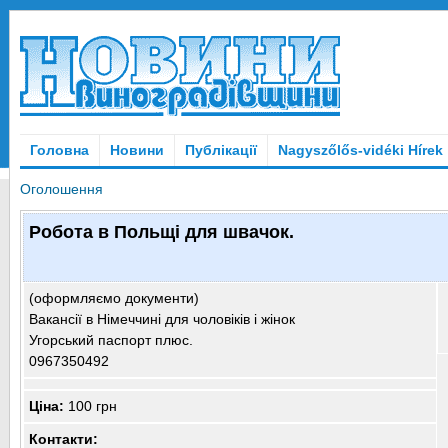
Головна
Новини
Публікації
Nagyszőlős-vidéki Hírek
Оголошення
Робота в Польщі для швачок.
(оформляємо документи)
Вакансії в Німеччині для чоловіків і жінок
Угорський паспорт плюс.
0967350492
Ціна:
100 грн
Контакти: