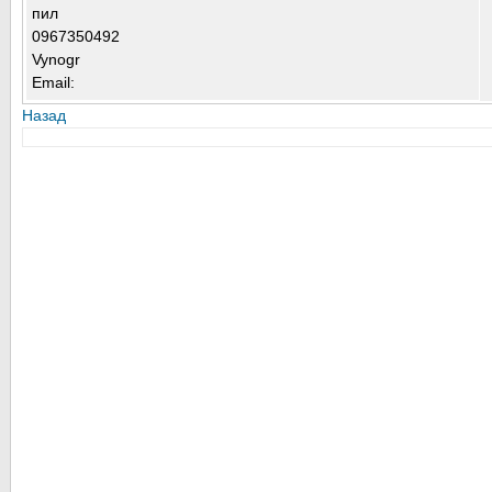
пил
0967350492
Vynogr
Email:
Назад