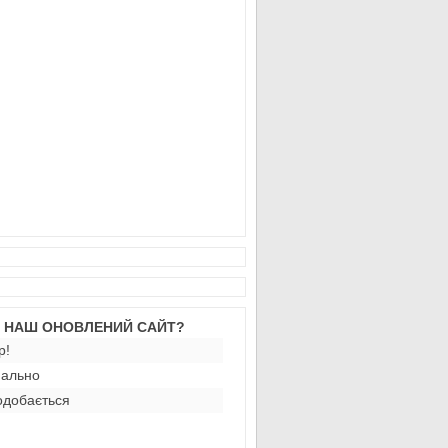
М НАШ ОНОВЛЕНИЙ САЙТ?
р!
ально
добається