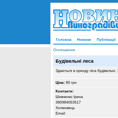
Головна
Новини
Публікації
Оголошення
Будівельні леса
Здаються в оренду ліса будівельні. 1
Ціна:
80 грн
Контакти:
Шевченко Ірина
380984053517
Холмовець
Email: