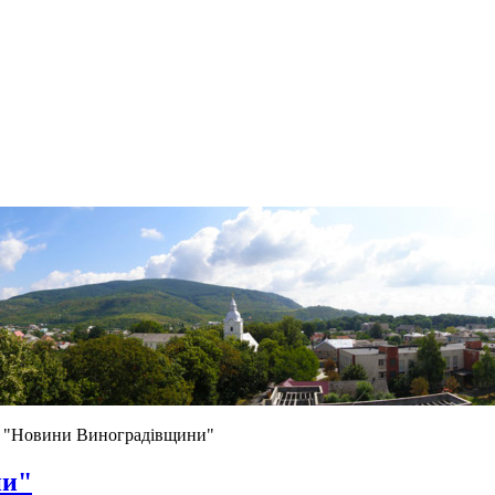
а "Новини Виноградівщини"
ни"