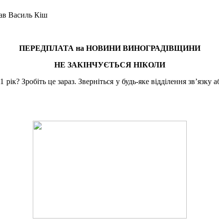
ав Василь Кіш
ПЕРЕДПЛАТА на
НОВИНИ ВИНОГРАДІВЩИНИ
НЕ ЗАКІНЧУЄТЬСЯ
НІКОЛИ
к? Зробіть це зараз. Зверніться у будь-яке відділення зв’язку а