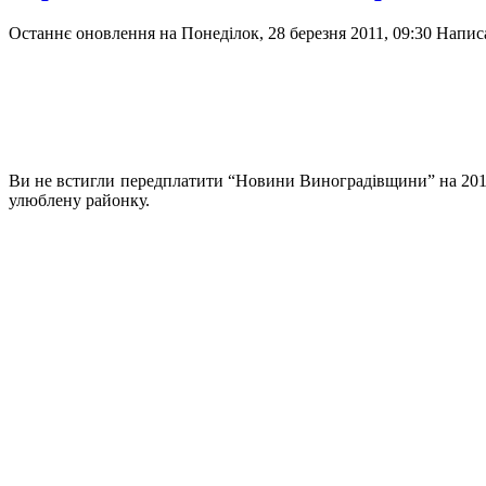
Останнє оновлення на Понеділок, 28 березня 2011, 09:30
Напис
Ви не встигли передплатити “Новини Виноградівщини” на 2011 рі
улюблену районку.