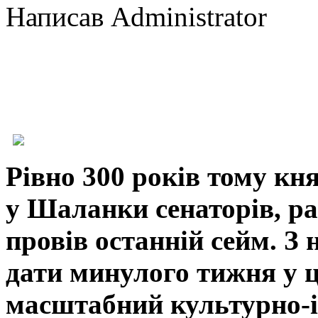
Написав Administrator
Рівно 300 років тому кн
у Шаланки сенаторів, ра
провів останній сейм. З 
дати минулого тижня у ц
масштабний культурно-і