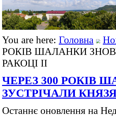
You are here:
Головна
Но
РОКІВ ШАЛАНКИ ЗНОВ
РАКОЦІ ІІ
ЧЕРЕЗ 300 РОКІВ 
ЗУСТРІЧАЛИ КНЯЗЯ 
Останнє оновлення на Неді