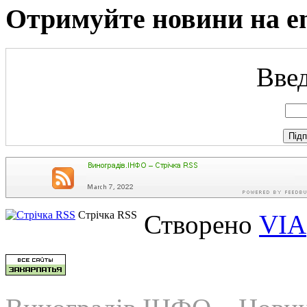
Отримуйте новини на e
Введ
Стрічка RSS
Створено
VIA