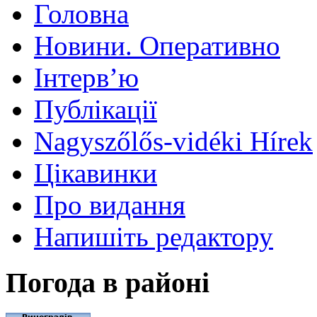
Головна
Новини. Оперативно
Інтерв’ю
Публікації
Nagyszőlős-vidéki Hírek
Цікавинки
Про видання
Напишіть редактору
Погода в районі