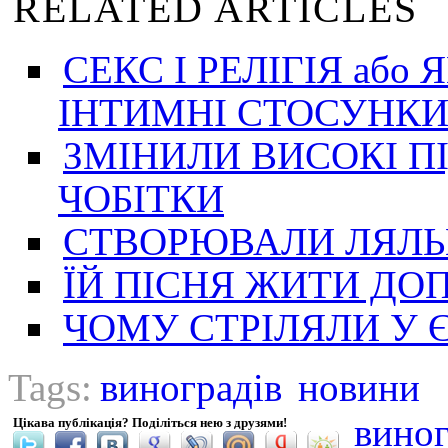
RELATED ARTICLES
CЕКС І РЕЛІГІЯ або
ІНТИМНІ СТОСУНКИ
ЗМІНИЛИ ВИСОКІ П
ЧОБІТКИ
СТВОРЮВАЛИ ЛЯЛЬ
ЇЙ ПІСНЯ ЖИТИ Д
ЧОМУ СТРІЛЯЛИ У Є
Tags:
виноградів
новини
вино
Цікава публікація? Поділіться нею з друзями!