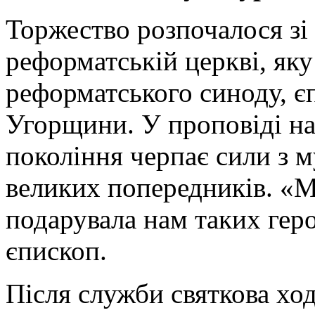
Торжество розпочалося зі 
реформатській церкві, яку
реформатського синоду, єп
Угорщини. У проповіді на
покоління черпає сили з м
великих попередників. «М
подарувала нам таких геро
єпископ.
Після служби святкова ход