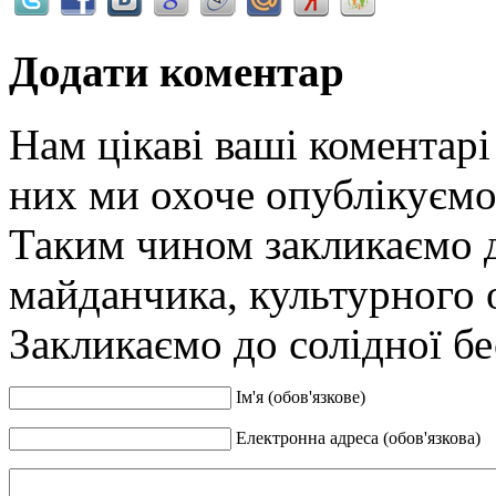
Додати коментар
Нам цікаві ваші коментарі 
них ми охоче опублікуємо 
Таким чином закликаємо 
майданчика, культурного 
Закликаємо до солідної бе
Ім'я (обов'язкове)
Електронна адреса (обов'язкова)