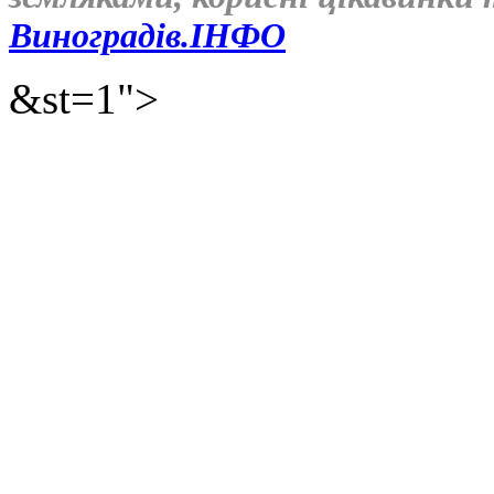
Виноградів.ІНФО
&st=1">