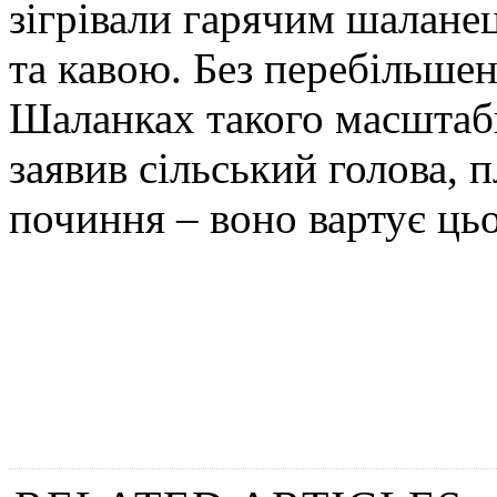
зігрівали гарячим шалане
та кавою. Без перебільше
Шаланках такого масштабн
заявив сільський голова,
починня – воно вартує цьо