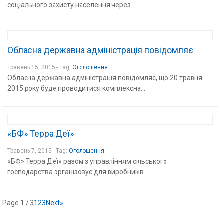
соціального захисту населення через...
Обласна державна адміністрація повідомляє
Травень 15, 2015 - Tag:
Оголошення
Обласна державна адміністрація повідомляє, що 20 травня
2015 року буде проводитися комплексна...
«БФ» Терра Деї»
Травень 7, 2015 - Tag:
Оголошення
«БФ» Терра Деї» разом з управлінням сільського
господарства організовує для виробників...
Page 1 / 3
1
2
3
Next»