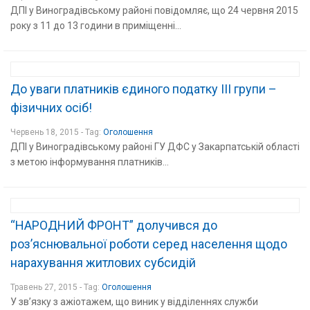
ДПІ у Виноградівському районі повідомляє, що 24 червня 2015
року з 11 до 13 години в приміщенні...
До уваги платників єдиного податку ІІІ групи –
фізичних осіб!
Червень 18, 2015 - Tag:
Оголошення
ДПІ у Виноградівському районі ГУ ДФС у Закарпатській області
з метою інформування платників...
“НАРОДНИЙ ФРОНТ” долучився до
роз’яснювальної роботи серед населення щодо
нарахування житлових субсидій
Травень 27, 2015 - Tag:
Оголошення
У зв’язку з ажіотажем, що виник у відділеннях служби