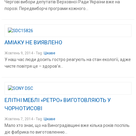
Чергові вибори депутатів Верховної Ради України вже на
порозі. Передвиборчі програми кожного...
АМІАКУ НЕ ВИЯВЛЕНО
Жовтень 9, 2014 - Tag:
Цікаве
У наш час люди досить гостро реагують на стан екології, адже
чисте повітря це – здоров’я...
ЕЛІТНІ МЕБЛІ «РЕТРО» ВИГОТОВЛЯЮТЬ У
ЧОРНОТИСОВІ
Жовтень 7, 2014 - Tag:
Цікаве
Мало хто знає, що на Виноградівщині вже кілька років поспіль
діє фабрика по виготовленню...