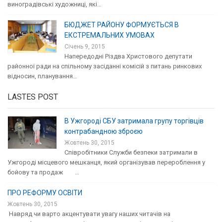
виноградівські художниці, які…
БЮДЖЕТ РАЙОНУ ФОРМУЄТЬСЯ В
ЕКСТРЕМАЛЬНИХ УМОВАХ
Січень 9, 2015
Напередодні Різдва Христового депутати
районної ради на спільному засіданні комісій з питань ринкових
відносин, планування…
LASTES POST
В Ужгороді СБУ затримала групу торгівців
контрабандною зброєю
Жовтень 30, 2015
Співробітники Служби безпеки затримали в
Ужгороді місцевого мешканця, який організував перероблення у
бойову та продаж …
ПРО РЕФОРМУ ОСВІТИ
Жовтень 30, 2015
Навряд чи варто акцентувати увагу наших читачів на