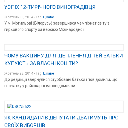
УСПІХ 12-ТИРІЧНОГО ВИНОГРАДІВЦЯ
Жовтень 30, 2014 - Tag:
Цікаве
У м. Могильові (Білорусь) завершився чемпіонат світу з
гирьового спорту за версією Міжнародної...
ЧОМУ ВАКЦИНУ ДЛЯ ЩЕПЛЕННЯ ДІТЕЙ БАТЬКИ
КУПУЮТЬ ЗА ВЛАСНІ КОШТИ?
Жовтень 28, 2014 - Tag:
Цікаве
До редакції звернулися стурбовані батьки і повідомили, що
спочатку у райлікарні їм повідомляли...
ЯК КАНДИДАТИ В ДЕПУТАТИ ДБАТИМУТЬ ПРО
СВОЇХ ВИБОРЦІВ