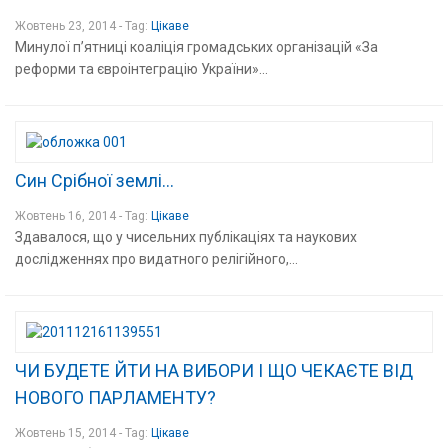
Жовтень 23, 2014 - Tag:
Цікаве
Минулої п’ятниці коаліція громадських організацій «За
реформи та євроінтеграцію України»...
Син Срібної землі…
Жовтень 16, 2014 - Tag:
Цікаве
Здавалося, що у чисельних публікаціях та наукових
дослідженнях про видатного релігійного,...
ЧИ БУДЕТЕ ЙТИ НА ВИБОРИ І ЩО ЧЕКАЄТЕ ВІД
НОВОГО ПАРЛАМЕНТУ?
Жовтень 15, 2014 - Tag:
Цікаве