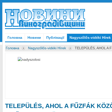
Головна
Новини
Публікації
Nagyszőlős-vidéki Hírek
Головна
Nagyszőlős-vidéki Hírek
TELEPÜLÉS, AHOL A 
TELEPÜLÉS, AHOL A FŰZFÁK KÖZ