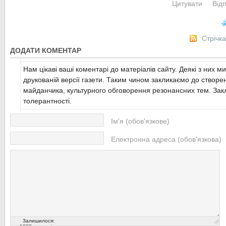
Цитувати
Від
Стрічк
ДОДАТИ КОМЕНТАР
Нам цікаві ваші коментарі до матеріалів сайту. Деякі з них м
друкованій версії газети. Таким чином закликаємо до створе
майданчика, культурного обговорення резонансних тем. Закл
толерантності.
Ім'я (обов'язкове)
Електронна адреса (обов'язкова)
Залишилося: