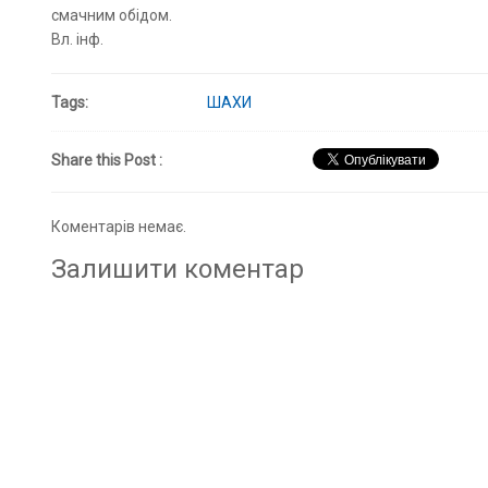
смачним обідом.
Вл. інф.
Tags:
ШАХИ
Share this Post :
Коментарів немає.
Залишити коментар