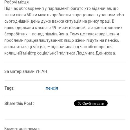
Робочі місця
Під час обговорення у парламенті багато хто відзначав, що
жінки після 50-ти мають проблеми з працевлаштуванням. «На
сьогоднішній день дуже важка ситуація на ринку праці. В
нашої держави є всього 49 тисяч вакансій, а зареєстрованих
безробітних – понад півмільйона. Тому це також вирішення
проблеми працевлаштування: якщо жінки підуть на пенсію,
звільняться ці місця», – відзначила під час обговорення
колишній міністр соціальної політики Людмила Денисова.
За матеріалами УНІАН
Tags:
пенсія
Share this Post :
Коментарів немає.