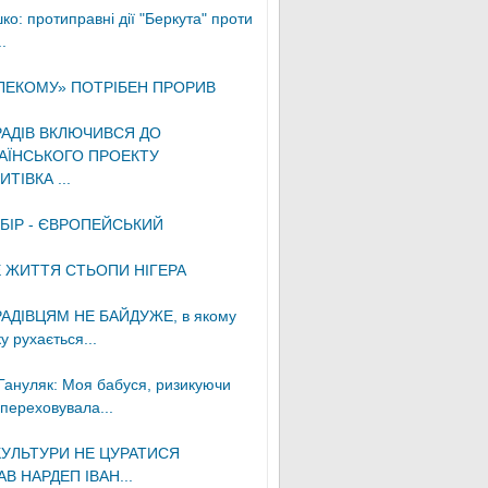
ко: протиправні дії "Беркута" проти
.
ЛЕКОМУ» ПОТРІБЕН ПРОРИВ
АДІВ ВКЛЮЧИВСЯ ДО
АЇНСЬКОГО ПРОЕКТУ
ИТІВКА ...
БІР - ЄВРОПЕЙСЬКИЙ
 ЖИТТЯ СТЬОПИ НІГЕРА
АДІВЦЯМ НЕ БАЙДУЖЕ, в якому
 рухається...
Гануляк: Моя бабуся, ризикуючи
 переховувала...
КУЛЬТУРИ НЕ ЦУРАТИСЯ
В НАРДЕП ІВАН...