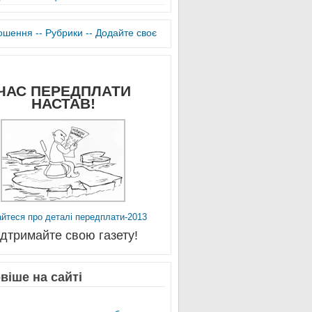
лошення -
- Рубрики -
- Додайте своє
ЧАС ПЕРЕДПЛАТИ
НАСТАВ!
айтеся про деталі передплати-2013
ідтримайте свою газету!
віше на сайті