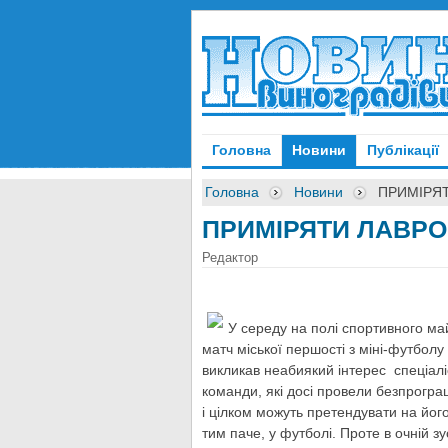
Головна
Новини
Публікації
Головна
Новини
ПРИМІРЯТ
ПРИМІРЯТИ ЛАВРО
Редактор
У середу на полі спортивного м
матч міської першості з міні-футбол
викликав неабиякий інтерес спеціаліс
команди, які досі провели безпрогра
і цілком можуть претендувати на його
тим паче, у футболі. Проте в очній з