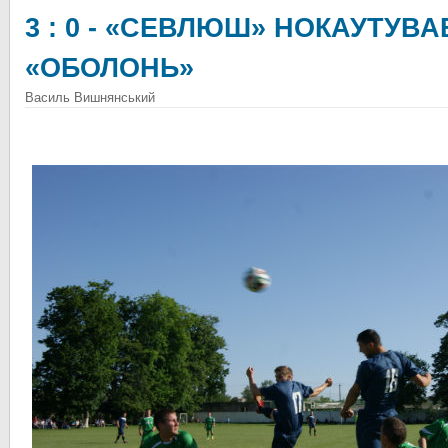
3 : 0 - «СЕВЛЮШ» НОКАУТУВ
«ОБОЛОНЬ»
Василь Вишнянський