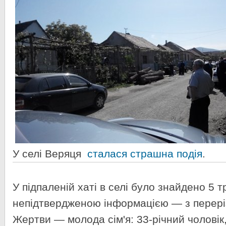
У селі Веряця
сталася страшна подія
.
У підпаленій хаті в селі було знайдено 5 т
непідтвердженою інформацією — з перері
Жертви — молода сім'я: 33-річний чоловік