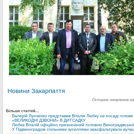
Новини Закарпаття
Останнє оновлення на 
Більше статтей...
Валерій Лунченко представив Віталія Любку на посаді голови
«ВЕЛИКОДНІ ДЗВОНИ» В ДИТСАДКУ
Любка Віталій офіційно призначений головою Виноградівсько
У Підвиноградові спільними зусиллями заасфальтували вули