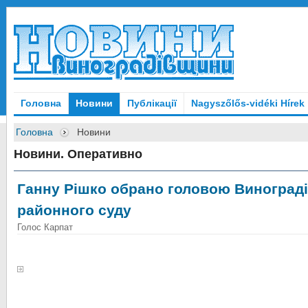
Головна
Новини
Публікації
Nagyszőlős-vidéki Hírek
Головна
Новини
Новини. Оперативно
Ганну Рішко обрано головою Виноград
районного суду
Голос Карпат