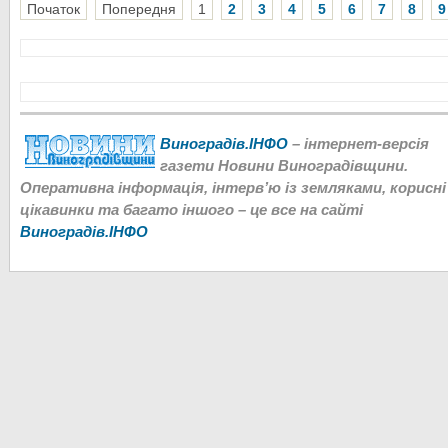
Початок
Попередня
1
2
3
4
5
6
7
8
9
Виноградів.ІНФО
– інтернет-версія
газети Новини Виноградівщини.
Оперативна інформація, інтерв’ю із земляками, корисні
цікавинки та багато іншого – це все на сайті
Виноградів.ІНФО