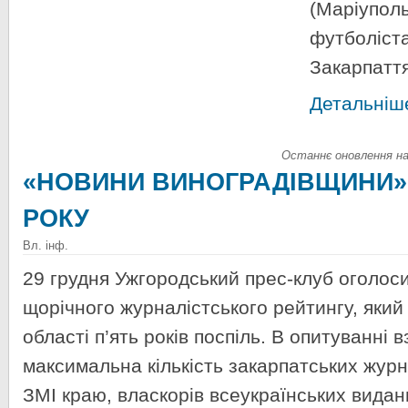
(Маріупо
футболі
Закарпаття
Детальніше
Останнє оновлення на 
«НОВИНИ ВИНОГРАДІВЩИНИ» 
РОКУ
Вл. інф.
29 грудня Ужгородський прес-клуб оголос
щорічного журналістського рейтингу, який
області п’ять років поспіль. В опитуванні 
максимальна кількість закарпатських журна
ЗМІ краю, власкорів всеукраїнських видан