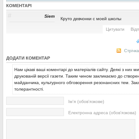
Цього видатного футболіста, півзахисника...
Читати більше...
КОМЕНТАРІ
Не секрет, що і випускники шкіл, і їх батьки воліють мріяти про
перенасичений юристами, економістами,...
Читати більше...
#
Siem
Круто девчонки с моей школы
Читати більше...
Цитувати
Від
Стрічк
ДОДАТИ КОМЕНТАР
Нам цікаві ваші коментарі до матеріалів сайту. Деякі з них м
друкованій версії газети. Таким чином закликаємо до створе
майданчика, культурного обговорення резонансних тем. Закл
толерантності.
Ім'я (обов'язкове)
Електронна адреса (обов'язкова)