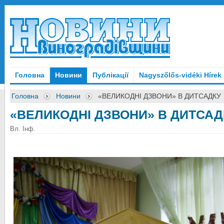
Головна
Новини
Публікації
Nagyszőlős-vidéki Hírek
Головна
Новини
«ВЕЛИКОДНІ ДЗВОНИ» В ДИТСАДКУ
«ВЕЛИКОДНІ ДЗВОНИ» В ДИТСАД
Вл. Інф.