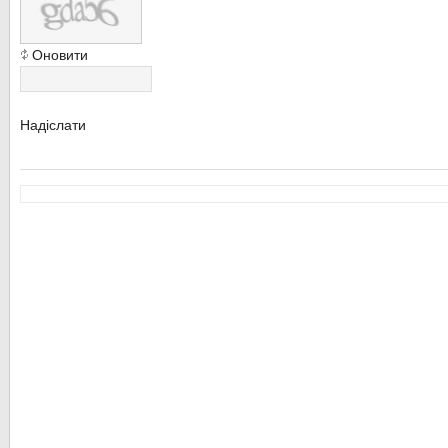
Оновити
Надіслати