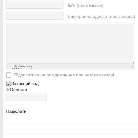
Ім'я (обов'язкове)
Електронна адреса (обов'язкова)
Залишилося:
1000
символів
Підписатися на повідомлення про нові коментарі
Оновити
Надіслати