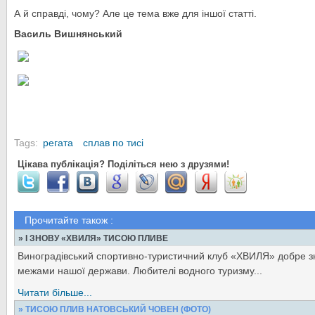
А й справді, чому? Але це тема вже для іншої статті.
Василь Вишнянський
Tags:
регата
сплав по тисі
Цікава публікація? Поділіться нею з друзями!
Прочитайте також :
» І ЗНОВУ «ХВИЛЯ» ТИСОЮ ПЛИВЕ
Виноградівський спортивно-туристичний клуб «ХВИЛЯ» добре зна
межами нашої держави. Любителі водного туризму...
Читати більше...
» ТИСОЮ ПЛИВ НАТОВСЬКИЙ ЧОВЕН (ФОТО)