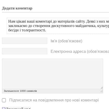
Додати коментар
Нам цікаві ваші коментарі до матеріалів сайту. Деякі з них 
закликаємо до створення дискутивного майданчика, культур
бесіди і толерантності.
Ім'я (обов'язкове)
Електронна адреса (обов'язкова
Залишилося:
1000
символів
Підписатися на повідомлення про нові коментарі