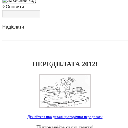
Оновити
Надіслати
ПЕРЕДПЛАТА 2012!
Дізнайтеся про деталі цьогорічної передплати
Підтримайте свою газету!