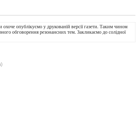
ми охоче опублікуємо у друкованій версії газети. Таким чином
ного обговорення резонансних тем. Закликаємо до солідної
)