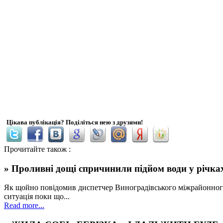
Цікава публікація? Поділіться нею з друзями!
Прочитайте також :
» Проливні дощі спричинили підйом води у річка
Як щойно повідомив диспетчер Виноградівського міжрайонного 
ситуація поки що...
Read more...