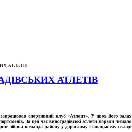
ИХ АТЛЕТІВ
АДІВСЬКИХ АТЛЕТІВ
 запрацював спортивний клуб «Атлант». У двох його залах
ртсменів. За цей час виноградівські атлети зібрали чимало
ерше збірна команда району у дорослому і юнацькому складі