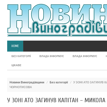
HOME
БЕЗ КАТЕГОРІЇ
ВЛАДА ІНФОРМУЄ
ВЛАДА ІНФОРМУЄ
ЦІКАВЕ
Новини Виноградівщини
Без категорії
У ЗОНІ АТО ЗАГИНУВ К
ЧОРНОТИСОВА
У ЗОНІ АТО ЗАГИНУВ КАПІТАН – МИКОЛА