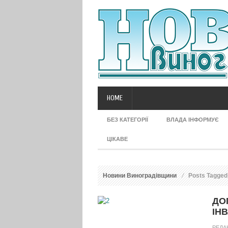
HOME
БЕЗ КАТЕГОРІЇ
ВЛАДА ІНФОРМУЄ
ЦІКАВЕ
Новини Виноградівщини
Posts Tagged
ДО
ІН
РЕДА