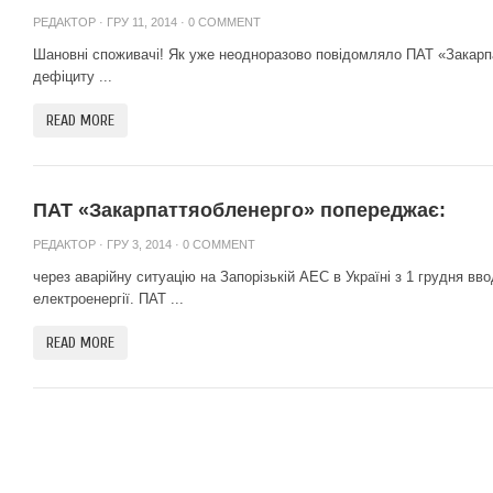
РЕДАКТОР
· ГРУ 11, 2014 ·
0 COMMENT
Шановні споживачі! Як уже неодноразово повідомляло ПАТ «Закарп
дефіциту ...
READ MORE
ПАТ «Закарпаттяобленерго» попереджає:
РЕДАКТОР
· ГРУ 3, 2014 ·
0 COMMENT
через аварійну ситуацію на Запорізькій АЕС в Україні з 1 грудня в
електроенергії. ПАТ ...
READ MORE