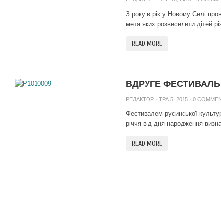
З року в рік у Новому Селі про
мета яких розвеселити дітей різ
READ MORE
ВДРУГЕ ФЕСТИВАЛЬ 
РЕДАКТОР
· ТРА 5, 2015 ·
0 COMME
Фестивалем русинської культур
річчя від дня народження визна
READ MORE