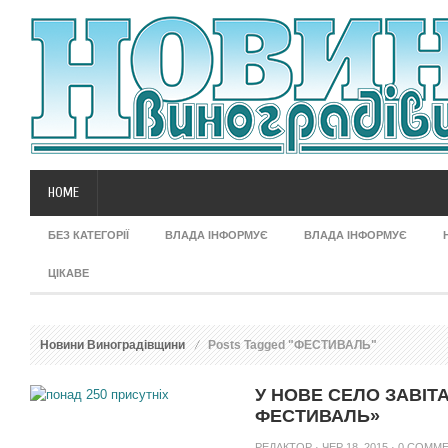
HOME
БЕЗ КАТЕГОРІЇ
ВЛАДА ІНФОРМУЄ
ВЛАДА ІНФОРМУЄ
ЦІКАВЕ
Новини Виноградівщини
Posts Tagged "ФЕСТИВАЛЬ"
У НОВЕ СЕЛО ЗАВІТ
ФЕСТИВАЛЬ»
РЕДАКТОР
· ЧЕР 18, 2015 ·
0 COMM