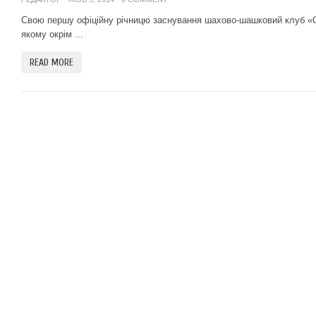
Свою першу офіційну річницю заснування шахово-шашковий клуб «С
якому окрім ...
READ MORE