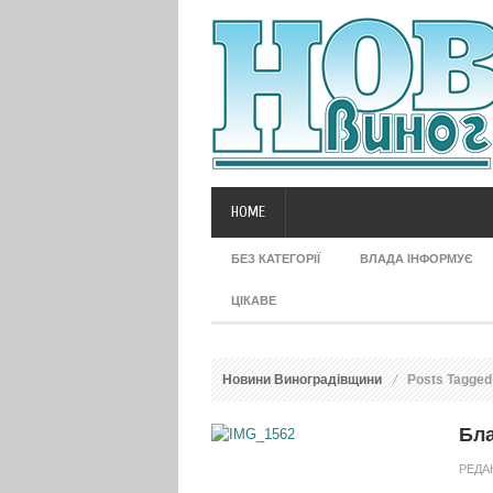
HOME
БЕЗ КАТЕГОРІЇ
ВЛАДА ІНФОРМУЄ
ЦІКАВЕ
Новини Виноградівщини
Posts Tagged
Бла
РЕДА