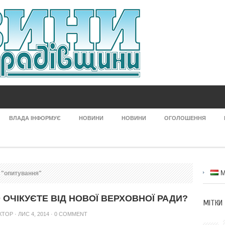
ВЛАДА ІНФОРМУЄ
НОВИНИ
НОВИНИ
ОГОЛОШЕННЯ
M
 "опитування"
 ОЧІКУЄТЕ ВІД НОВОЇ ВЕРХОВНОЇ РАДИ?
МІТКИ
КТОР
· ЛИС 4, 2014 ·
0 COMMENT