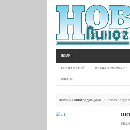
HOME
БЕЗ КАТЕГОРІЇ
ВЛАДА ІНФОРМУЄ
ЦІКАВЕ
Новини Виноградівщини
Posts Tagged
ЩО
РЕДА