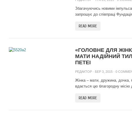
Збагачуючись новими імпульса
запрошує до співпраці Фундація
READ MORE
«ГОЛОВНЕ ДЛЯ ЖІНК
МАТИ НАДІЙНИЙ ТИЛ»
ПЕТЕІ
РЕДАКТОР
· БЕР 3, 2015 ·
0 COMME
Жінка – мати, дружина, дочка,
вдається цю благородну місію д
READ MORE