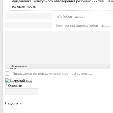
майданчика, культурного обговорення резонансних тем. Закл
толерантності.
Ім'я (обов'язкове)
Електронна адреса (обов'язкова)
Залишилося:
1000
символів
Підписатися на повідомлення про нові коментарі
Оновити
Надіслати