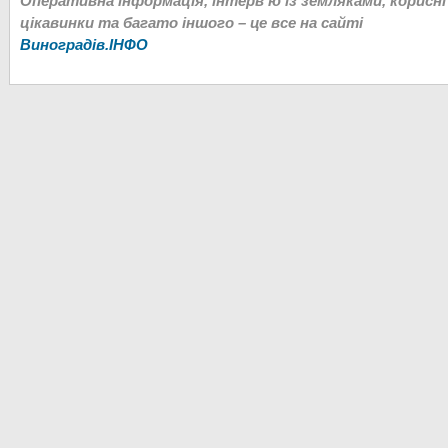
Оперативна інформація, інтерв’ю із земляками, корисні
цікавинки та багато іншого – це все на сайті
Виноградів.ІНФО