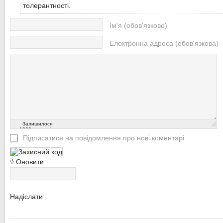
толерантності.
Ім'я (обов'язкове)
Електронна адреса (обов'язкова)
Залишилося:
1000
символів
Підписатися на повідомлення про нові коментарі
Оновити
Надіслати