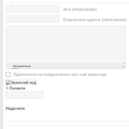
Ім'я (обов'язкове)
Електронна адреса (обов'язкова)
Залишилося:
1000
символів
Підписатися на повідомлення про нові коментарі
Оновити
Надіслати