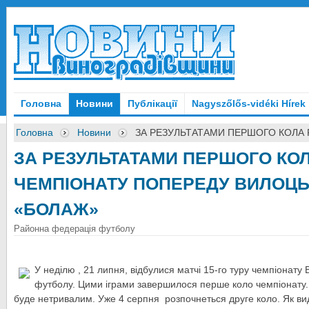
Головна
Новини
Публікації
Nagyszőlős-vidéki Hírek
Головна
Новини
ЗА РЕЗУЛЬТАТАМИ ПЕРШОГО КОЛА
ЗА РЕЗУЛЬТАТАМИ ПЕРШОГО КО
ЧЕМПІОНАТУ ПОПЕРЕДУ ВИЛОЦЬ
«БОЛАЖ»
Районна федерація футболу
У неділю , 21 липня, відбулися матчі 15-го туру чемпіонату 
футболу. Цими іграми завершилося перше коло чемпіонату.
буде нетривалим. Уже 4 серпня розпочнеться друге коло. Як видн