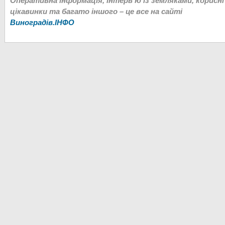
Оперативна інформація, інтерв’ю із земляками, корисні
цікавинки та багато іншого – це все на сайті
Виноградів.ІНФО