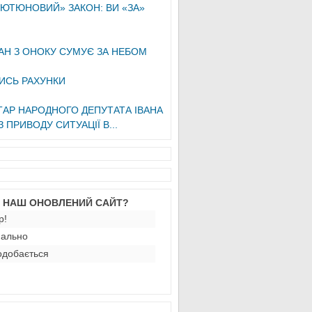
ЮТЮНОВИЙ» ЗАКОН: ВИ «ЗА»
Н З ОНОКУ СУМУЄ ЗА НЕБОМ
ИСЬ РАХУНКИ
АР НАРОДНОГО ДЕПУТАТА ІВАНА
 ПРИВОДУ СИТУАЦІЇ В...
М НАШ ОНОВЛЕНИЙ САЙТ?
р!
ально
добається