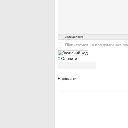
Залишилося:
1000
символів
Підписатися на повідомлення про
Оновити
Надіслати