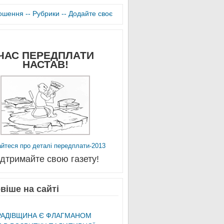
лошення -
- Рубрики -
- Додайте своє
ЧАС ПЕРЕДПЛАТИ
НАСТАВ!
айтеся про деталі передплати-2013
ідтримайте свою газету!
віше на сайті
АДІВЩИНА Є ФЛАГМАНОМ