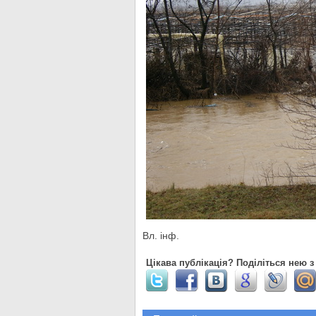
Вл. інф.
Цікава публікація? Поділіться нею з