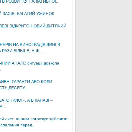
 В РОЗВИТКУ ПАЛІАТИВНОЇ...
 ЗАСІВ, БАГАТИЙ УЖИНОК
ЛЕВІ ВІДКРИТО НОВИЙ ДИТЯЧИЙ
НЕРІВ НА ВИНОГРАДІВЩИНІ В
 РАЗИ БІЛЬШЕ, НІЖ...
ИЙ АНАЛІЗ ситуації довкола
.
ИВНІ ГАРАНТИ АБО КОЛИ
ЮТЬ ДЕСЯТУ...
АТОПИЛО!». А В КАНАВІ –
...
й лист: анонім погрожує здійснити
оспалення перед...