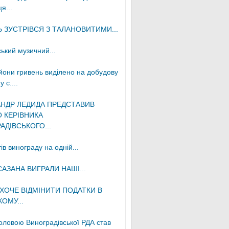
я...
 ЗУСТРІВСЯ З ТАЛАНОВИТИМИ...
ький музичний...
ьйони гривень виділено на добудову
 с....
НДР ЛЕДИДА ПРЕДСТАВИВ
 КЕРІВНИКА
АДІВСЬКОГО...
ів винограду на одній...
САЗАНА ВИГРАЛИ НАШІ...
ХОЧЕ ВІДМІНИТИ ПОДАТКИ В
ОМУ...
оловою Виноградівської РДА став