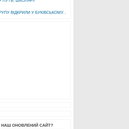
У ПУТЬ, ШКОЛЯРІ!
РУПУ ВІДКРИЛИ У БУКІВСЬКОМУ...
М НАШ ОНОВЛЕНИЙ САЙТ?