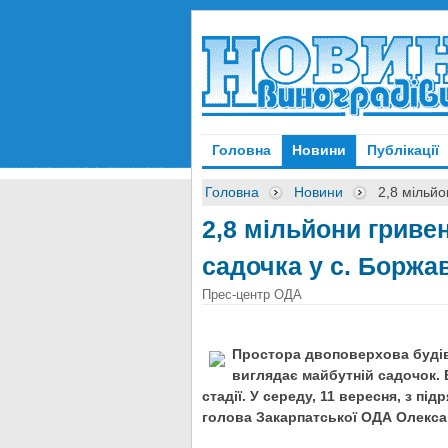
Головна
Новини
Публікації
Головна
Новини
2,8 мільйо
2,8 мільйони гриве
садочка у с. Боржа
Прес-центр ОДА
Простора двоповерхова будівл
виглядає майбутній садочок. 
стадії. У середу, 11 вересня, з п
голова Закарпатської ОДА Олекса