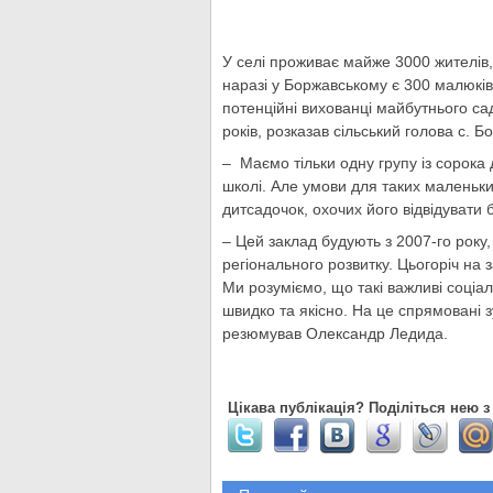
У селі проживає майже 3000 жителів, 
наразі у Боржавському є 300 малюкі
потенційні вихованці майбутнього са
років, розказав сільський голова с. 
– Маємо тільки одну групу із сорока 
школі. Але умови для таких маленьки
дитсадочок, охочих його відвідувати 
– Цей заклад будують з 2007-го рок
регіонального розвитку. Цьогоріч на 
Ми розуміємо, що такі важливі соціа
швидко та якісно. На це спрямовані з
резюмував Олександр Ледида.
Цікава публікація? Поділіться нею з