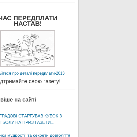
ЧАС ПЕРЕДПЛАТИ
НАСТАВ!
айтеся про деталі передплати-2013
ідтримайте свою газету!
віше на сайті
ГРАДОВІ СТАРТУВАВ КУБОК З
ТБОЛУ НА ПРИЗ ГАЗЕТИ...
ки мудрості" та секрети довголіття