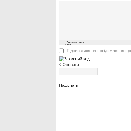
Залишилося:
1000
символів
Підписатися на повідомлення про
Оновити
Надіслати