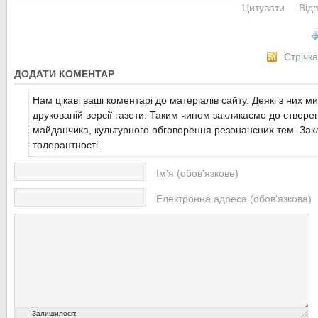
Цитувати
Від
Стрічк
ДОДАТИ КОМЕНТАР
Нам цікаві ваші коментарі до матеріалів сайту. Деякі з них м
друкованій версії газети. Таким чином закликаємо до створе
майданчика, культурного обговорення резонансних тем. Закл
толерантності.
Ім'я (обов'язкове)
Електронна адреса (обов'язкова)
Залишилося: