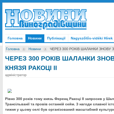
Головна
Новини
Публікації
Nagyszőlős-vidéki Hírek
Головна
Новини
ЧЕРЕЗ 300 РОКІВ ШАЛАНКИ ЗНОВУ З
ЧЕРЕЗ 300 РОКІВ ШАЛАНКИ ЗНО
КНЯЗЯ РАКОЦІ ІІ
адміністратор
Рівно 300 років тому князь Ференц Ракоці ІІ запросив у Шал
Трансільванії та провів останній сейм. З нагоди славної іс
тижня у цьому селі був організований масштабний культурн