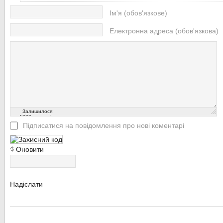
Ім'я (обов'язкове)
Електронна адреса (обов'язкова)
Залишилося:
1000
символів
Підписатися на повідомлення про нові коментарі
Оновити
Надіслати