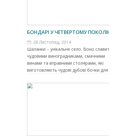
БОНДАРІ У ЧЕТВЕРТОМУ ПОКОЛІННІ
28 Листопад, 2014
Шаланки – унікальне село. Воно славиться і
чудовими виноградниками, смачними
винами та вправними столярами, які
виготовляють чудові дубові бочки для ...