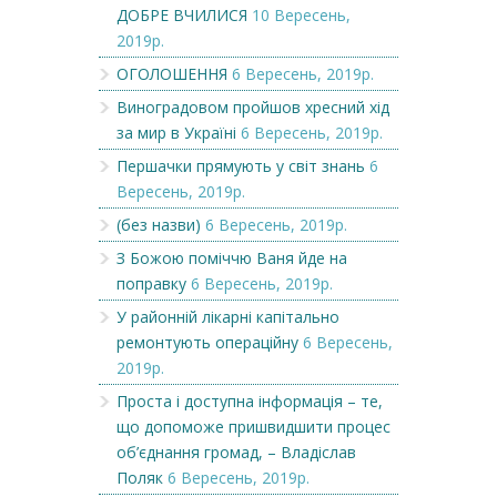
ДОБРЕ ВЧИЛИСЯ
10 Вересень,
2019р.
ОГОЛОШЕННЯ
6 Вересень, 2019р.
Виноградовом пройшов хресний хід
за мир в Україні
6 Вересень, 2019р.
Першачки прямують у світ знань
6
Вересень, 2019р.
(без назви)
6 Вересень, 2019р.
З Божою поміччю Ваня йде на
поправку
6 Вересень, 2019р.
У районній лікарні капітально
ремонтують операційну
6 Вересень,
2019р.
Проста і доступна інформація – те,
що допоможе пришвидшити процес
об’єднання громад, – Владіслав
Поляк
6 Вересень, 2019р.