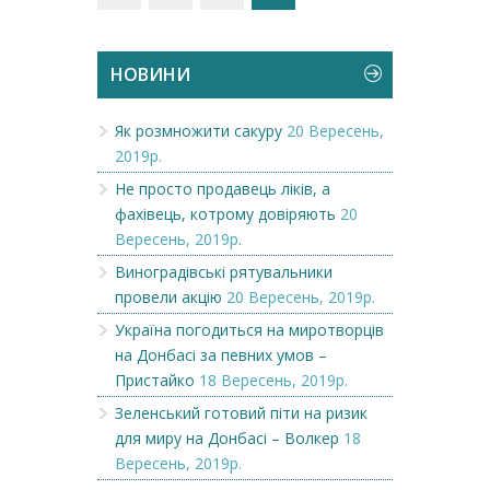
НОВИНИ
Як розмножити сакуру
20 Вересень,
2019р.
Не просто продавець ліків, а
фахівець, котрому довіряють
20
Вересень, 2019р.
Виноградівські рятувальники
провели акцію
20 Вересень, 2019р.
Україна погодиться на миротворців
на Донбасі за певних умов –
Пристайко
18 Вересень, 2019р.
Зеленський готовий піти на ризик
для миру на Донбасі – Волкер
18
Вересень, 2019р.