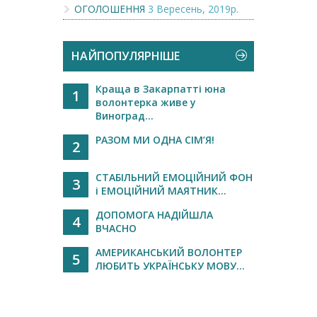
ОГОЛОШЕННЯ
3 Вересень, 2019р.
НАЙПОПУЛЯРНІШЕ
Краща в Закарпатті юна
1
волонтерка живе у
Виноград...
РАЗОМ МИ ОДНА СІМ’Я!
2
СТАБІЛЬНИЙ ЕМОЦІЙНИЙ ФОН
3
і ЕМОЦІЙНИЙ МАЯТНИК...
ДОПОМОГА НАДІЙШЛА
4
ВЧАСНО
АМЕРИКАНСЬКИЙ ВОЛОНТЕР
5
ЛЮБИТЬ УКРАЇНСЬКУ МОВУ...