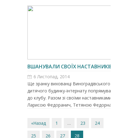
ВШАНУВАЛИ СВОЇХ НАСТАВНИКІВ
6 Листопад, 2014
Ще зранку вихованці Виноградівського
дитячого будинку-інтернату попрямували
до клубу. Разом зі своїми наставниками
Ларисою Федоранич, Тетяною Федорна...
«Назад
1
…
23
24
25
26
27
28