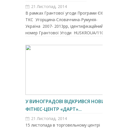
21 Листопад, 2014
В рамках Грантової угоди Програми ЄІСП
ТКС Угорщина-Словаччина-Румунія-
Україна 2007- 2013рр, ідентифікаційний
номер Грантової Угоди HUSKROUA/1101/...
У ВИНОГРАДОВІ ВІДКРИВСЯ НОВИЙ
ФІТНЕС-ЦЕНТР «ДАРТ»...
21 Листопад, 2014
15 листопада в торговельному центрі