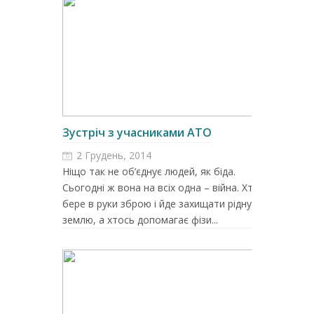
Зустріч з учасниками АТО
2 Грудень, 2014
Ніщо так не об’єднує людей, як біда.
Сьогодні ж вона на всіх одна – війна. Хтось
бере в руки зброю і йде захищати рідну
землю, а хтось допомагає фізи...