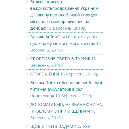
Волкер пояснив
важливістьпродовження Україною
дії закону про особливий порядок
місцевого самоврядування на
Донбасі
18 Вересень, 2019р.
Василь Агій: «Ліси і освіта» – девіз
цього року і всього мого життя»
13
Вересень, 2019р.
СПОРТИВНЕ СВЯТО В ТУРИНІ
13
Вересень, 2019р.
ОГОЛОШЕННЯ
13 Вересень, 2019р.
Віталій Любка обговорив проблемні
питання амбулаторії в селі
Новоселиця
13 Вересень, 2019р.
ДОПОМАГАЄМО, НЕ ЗВАЖАЮЧИ НА
ПРОБЛЕМИ З ПРИМІЩЕННЯМ
10
Вересень, 2019р.
ЩОБ ДІТКИ З ВАДАМИ СЛУХУ