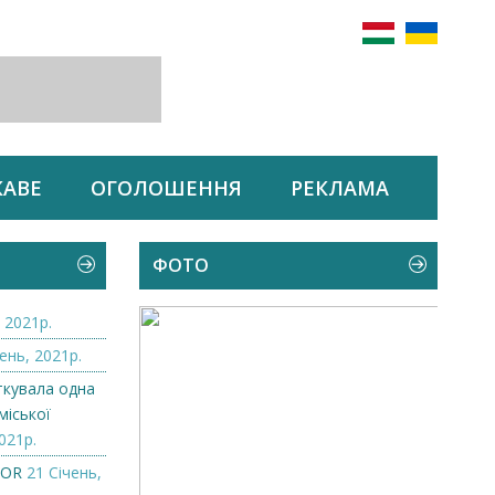
КАВЕ
ОГОЛОШЕННЯ
РЕКЛАМА
ФОТО
 2021р.
ень, 2021р.
ткувала одна
міської
021р.
ZOR
21 Січень,