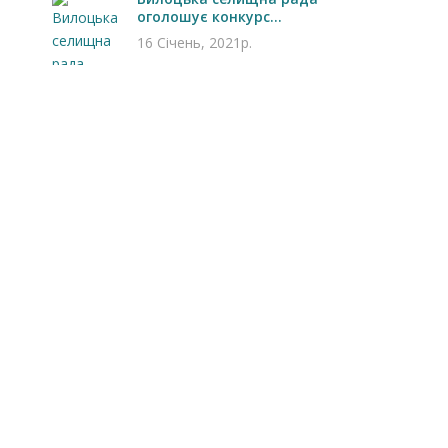
оголошує конкурс...
16 Січень, 2021р.
Запрошуємо на роботу в
Чехію