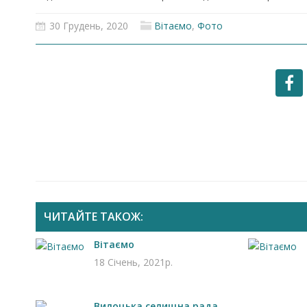
30 Грудень, 2020
Вітаємо
,
Фото
ЧИТАЙТЕ ТАКОЖ:
Вітаємо
18 Січень, 2021р.
Вилоцька селищна рада