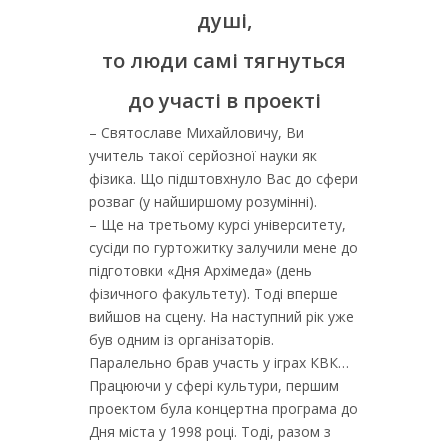
душі,
то люди самі тягнуться
до участі в проекті
– Святославе Михайловичу, Ви
учитель такої серйозної науки як
фізика. Що підштовхнуло Вас до сфери
розваг (у найширшому розумінні).
– Ще на третьому курсі університету,
сусіди по гуртожитку залучили мене до
підготовки «Дня Архімеда» (день
фізичного факультету). Тоді вперше
вийшов на сцену. На наступний рік уже
був одним із організаторів.
Паралельно брав участь у іграх КВК…
Працюючи у сфері культури, першим
проектом була концертна програма до
Дня міста у 1998 році. Тоді, разом з