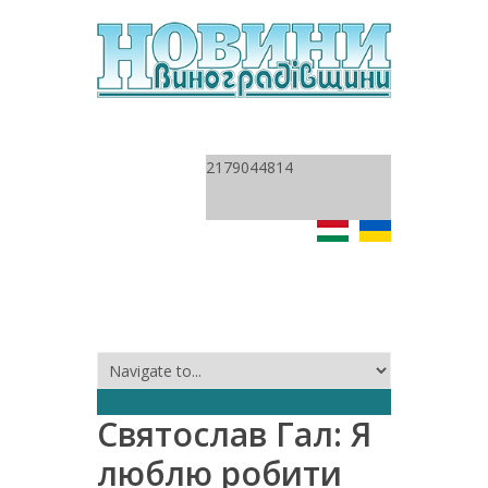
2179044814
Святослав Гал: Я
люблю робити