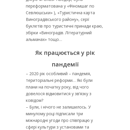
переформатована у «Фіномшаг по
Севлюшськи» ), «Туристична карта
Виноградівського району», серії
буклетів про туристичні принади краю,
збірки «Виноградів. Літературний
альманах» тощо…
Як працюється у рік
пандемії
– 2020 рік особливий – пандемія,
територіальні реформи… Які були
плани на початку року, від чого
довелося відмовитися у зв’язку з
ковідом?
– Були, і нічого не залишилось. У
минулому році підписали три
міжнародні угоди про співпрацю у
сфері культури з установами та