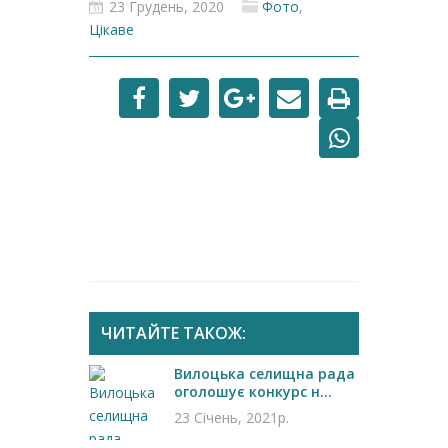
23 Грудень, 2020
Фото
,
Цікаве
ЧИТАЙТЕ ТАКОЖ:
Вилоцька селищна рада
оголошує конкурс н...
23 Січень, 2021р.