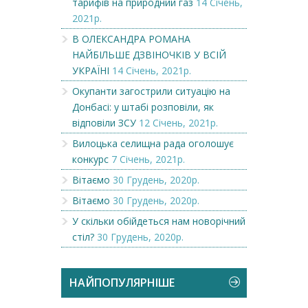
тарифів на природний газ
14 Січень,
2021р.
В ОЛЕКСАНДРА РОМАНА
НАЙБІЛЬШЕ ДЗВІНОЧКІВ У ВСІЙ
УКРАЇНІ
14 Січень, 2021р.
Окупанти загострили ситуацію на
Донбасі: у штабі розповіли, як
відповіли ЗСУ
12 Січень, 2021р.
Вилоцька селищна рада оголошує
конкурс
7 Січень, 2021р.
Вітаємо
30 Грудень, 2020р.
Вітаємо
30 Грудень, 2020р.
У скільки обійдеться нам новорічний
стіл?
30 Грудень, 2020р.
НАЙПОПУЛЯРНІШЕ