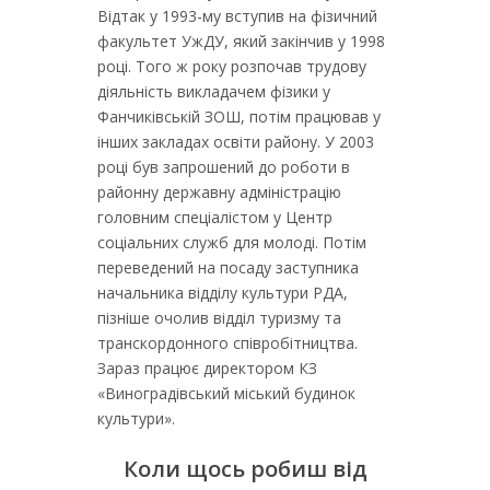
Відтак у 1993-му вступив на фізичний
факультет УжДУ, який закінчив у 1998
році. Того ж року розпочав трудову
діяльність викладачем фізики у
Фанчиківській ЗОШ, потім працював у
інших закладах освіти району. У 2003
році був запрошений до роботи в
районну державну адміністрацію
головним спеціалістом у Центр
соціальних служб для молоді. Потім
переведений на посаду заступника
начальника відділу культури РДА,
пізніше очолив відділ туризму та
транскордонного співробітництва.
Зараз працює директором КЗ
«Виноградівський міський будинок
культури».
Коли щось робиш від