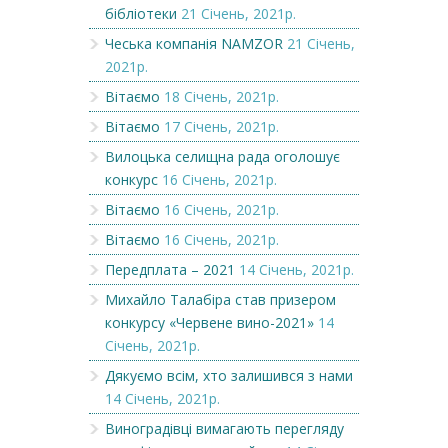
бібліотеки
21 Січень, 2021р.
Чеська компанія NAMZOR
21 Січень,
2021р.
Вітаємо
18 Січень, 2021р.
Вітаємо
17 Січень, 2021р.
Вилоцька селищна рада оголошує
конкурс
16 Січень, 2021р.
Вітаємо
16 Січень, 2021р.
Вітаємо
16 Січень, 2021р.
Передплата – 2021
14 Січень, 2021р.
Михайло Талабіра став призером
конкурсу «Червене вино-2021»
14
Січень, 2021р.
Дякуємо всім, хто залишився з нами
14 Січень, 2021р.
Виноградівці вимагають перегляду