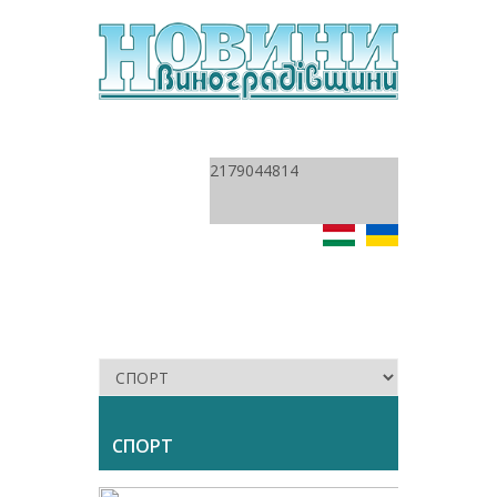
2179044814
СПОРТ