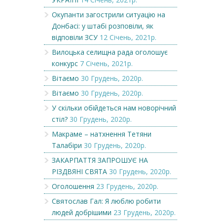
Окупанти загострили ситуацію на
Донбасі: у штабі розповіли, як
відповіли ЗСУ
12 Січень, 2021р.
Вилоцька селищна рада оголошує
конкурс
7 Січень, 2021р.
Вітаємо
30 Грудень, 2020р.
Вітаємо
30 Грудень, 2020р.
У скільки обійдеться нам новорічний
стіл?
30 Грудень, 2020р.
Макраме – натхнення Тетяни
Талабіри
30 Грудень, 2020р.
ЗАКАРПАТТЯ ЗАПРОШУЄ НА
РІЗДВЯНІ СВЯТА
30 Грудень, 2020р.
Оголошення
23 Грудень, 2020р.
Святослав Гал: Я люблю робити
людей добрішими
23 Грудень, 2020р.