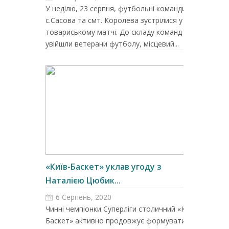
У неділю, 23 серпня, футбольні команди
с.Сасова та смт. Королева зустрілися у
товариському матчі. До складу команд
увійшли ветерани футболу, місцевий...
«Київ-Баскет» уклав угоду з
Наталією Цюбик...
6 Серпень, 2020
Чинні чемпіонки Суперліги столичний «Київ-
Баскет» активно продовжує формувати