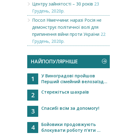
Центру зайнятості – 30 років
23
Грудень, 2020р.
Посол Німеччини: наразі Росія не
демонструє політичної волі для
припинення війни проти України
22
Грудень, 2020р.
НАЙПОПУЛЯРНІШЕ
У Виноградові пройшов
1
Перший сімейний велозаїзд...
Стережіться шахраїв
2
Спасибі всім за допомогу!
3
Бойовики продовжують
4
блокувати роботу п’яти ...