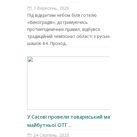
3 Вересень, 2020
Під відкритим небом біля готелю
«Виноградів», дотримуючись
протиепідемічних правил, відбувся
традиційний чемпіонат області з руських
шашок-64. Проход...
У Сасові провели товариський матч
майбутньої ОТГ...
24 Серпень, 2020