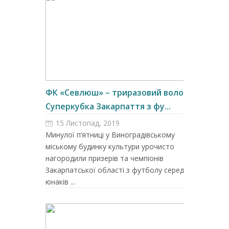
ФК «Севлюш» – триразовий володар
Суперкубка Закарпаття з фу...
15 Листопад, 2019
Минулої п’ятниці у Виноградівському
міському будинку культури урочисто
нагородили призерів та чемпіонів
Закарпатської області з футболу серед
юнаків ...