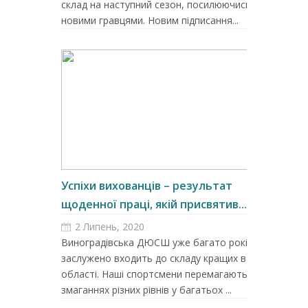
склад на наступний сезон, посилюючись
новими гравцями. Новим підписання...
Успіхи вихованців – результат
щоденної праці, якій присвятив...
2 Липень, 2020
Виноградівська ДЮСШ уже багато років
заслужено входить до складу кращих в
області. Наші спортсмени перемагають на
змаганнях різних рівнів у багатьох ...