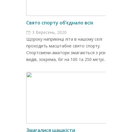
Свято спорту об’єднало всіх
3 Вересень, 2020
Щороку наприкінці літа в нашому селі
проходить масштабне свято спорту.
Спортсмени-аматори змагаються з різних
видів, зокрема, біг на 100 та 250 метрі...
Змагалися шашкісти