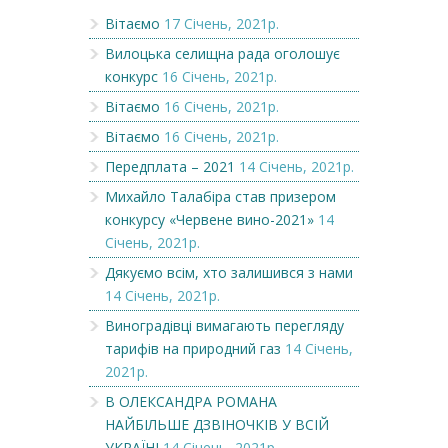
Вітаємо
17 Січень, 2021р.
Вилоцька селищна рада оголошує
конкурс
16 Січень, 2021р.
Вітаємо
16 Січень, 2021р.
Вітаємо
16 Січень, 2021р.
Передплата – 2021
14 Січень, 2021р.
Михайло Талабіра став призером
конкурсу «Червене вино-2021»
14
Січень, 2021р.
Дякуємо всім, хто залишився з нами
14 Січень, 2021р.
Виноградівці вимагають перегляду
тарифів на природний газ
14 Січень,
2021р.
В ОЛЕКСАНДРА РОМАНА
НАЙБІЛЬШЕ ДЗВІНОЧКІВ У ВСІЙ
УКРАЇНІ
14 Січень, 2021р.