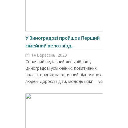
У Виноградові пройшов Перший
сімейний велозаїзд...
14 Вересень, 2020
Сонячний недільний день зібрав у
Виноградові усміхнених, позитивних,
налаштованих на активний відпочинок
людей. Дорослі і діти, молодь і сім’ї – усі ...