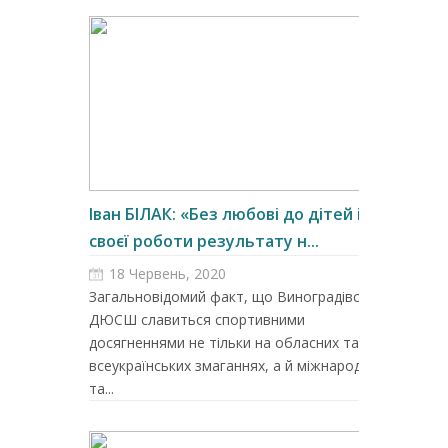
Іван БІЛАК: «Без любові до дітей і
своєї роботи результату н...
18 Червень, 2020
Загальновідомий факт, що Виноградівська
ДЮСШ славиться спортивними
досягненнями не тільки на обласних та
всеукраїнських змаганнях, а й міжнародних
та...