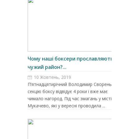
Чому наші боксери прославляють
чужий район?...
10 Жовтень, 2019
П’ятнадцятирічний Володимир Сворень
секцію боксу відвідує 4 роки і вже має
чимало нагород. Під час змагань у місті
Мукачево, які у вересні проводила ...