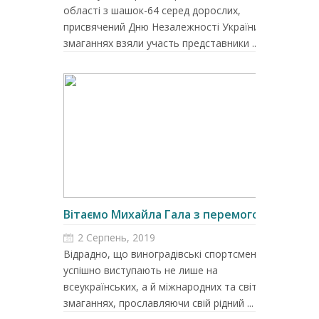
області з шашок-64 серед дорослих,
присвячений Дню Незалежності України. У
змаганнях взяли участь представники ...
Вітаємо Михайла Гала з перемогою!...
2 Серпень, 2019
Відрадно, що виноградівські спортсмени
успішно виступають не лише на
всеукраїнських, а й міжнародних та світових
змаганнях, прославляючи свій рідний ...