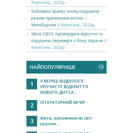
Вересень, 2020р.
Бойовики зранку знову порушили
режим припинення вогню –
Міноборони
9 Вересень, 2020р.
Місія ОБСЄ підтвердила відсутність
порушень перемир’я з боку України
9
Вересень, 2020р.
НАЙПОПУЛЯРНІШЕ
У ВЕРЯЦІ ВІДБУЛОСЯ
1
УРОЧИСТЕ ВІДКРИТТЯ
НОВОГО ДИТСА...
ЛІТЕРАТУРНИЙ ВЕЧІР
2
Жити, наповнюючи світ
3
красою...