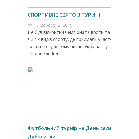
СПОРТИВНЕ СВЯТО В ТУРИНІ
13 Вересень, 2019
Це був відкритий чемпіонат Європи та світу
з 32-х видів спорту, де приймали участь 52
країни світу, в тому числі і Україна. Тут були
з Індонезії, Інд...
Футбольний турнір на День села
Дубовинки...