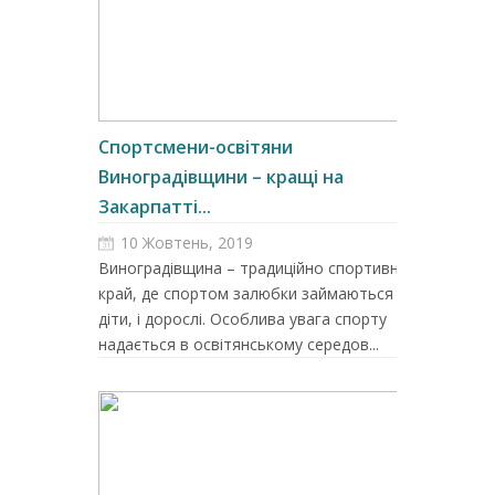
Спортсмени-освітяни
Виноградівщини – кращі на
Закарпатті...
10 Жовтень, 2019
Виноградівщина – традиційно спортивний
край, де спортом залюбки займаються і
діти, і дорослі. Особлива увага спорту
надається в освітянському середов...