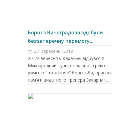
Борці з Виноградова здобули
беззаперечну перемогу...
27 Вересень, 2019
20-22 вересня у Карачині відбувся ХI
Міжнародний турнір з вільної, греко-
римської та жіночої боротьби, присвячений
пам’яті видатного тренера Закарпат...