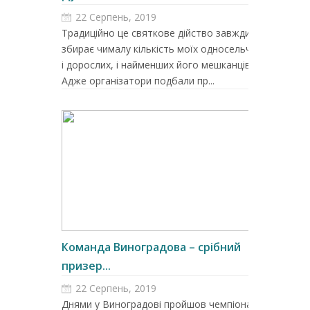
22 Серпень, 2019
Традиційно це святкове дійство завжди
збирає чималу кількість моїх односельчан –
і дорослих, і найменших його мешканців.
Адже організатори подбали пр...
Команда Виноградова – срібний
призер...
22 Серпень, 2019
Днями у Виноградові пройшов чемпіонат