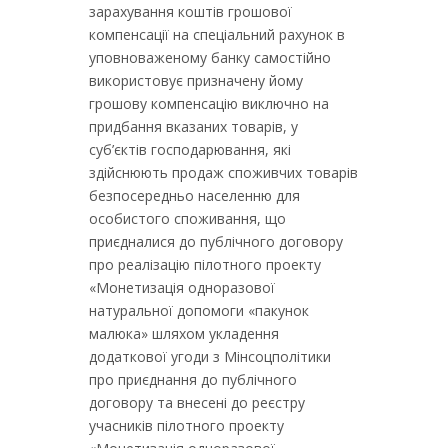
зарахування коштів грошової
компенсації на спеціальний рахунок в
уповноваженому банку самостійно
використовує призначену йому
грошову компенсацію виключно на
придбання вказаних товарів, у
суб’єктів господарювання, які
здійснюють продаж споживчих товарів
безпосередньо населенню для
особистого споживання, що
приєдналися до публічного договору
про реалізацію пілотного проекту
«Монетизація одноразової
натуральної допомоги «пакунок
малюка» шляхом укладення
додаткової угоди з Мінсоцполітики
про приєднання до публічного
договору та внесені до реєстру
учасників пілотного проекту