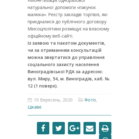
«Монетизація одноразової
натуральної допомоги «пакунок
малюка». Реєстр закладів торгівлі, які
приєдналися до публічного договору
Мінсоцполітики розміщує на власному
офіційному веб-сайті.
Із заявою та пакетом документів,
чи за отриманням консультацій
можна звертатися до управління
соціального захисту населення
Виноградівської РДА за адресою:
вул. Миру, 54, м. Виноградів, каб. №
12 (1 поверх).
10 Вересень, 2020
Фото
,
Цікаве