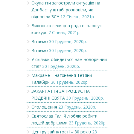
Окупанти загострили ситуацію на
Донбасі: у штабі розповіли, як
відповіли ЗСУ
12 Січень, 2021р.
Вилоцька селищна рада оголошує
конкурс
7 Січень, 2021р.
Вітаємо
30 Грудень, 2020р.
Вітаємо
30 Грудень, 2020р.
У скільки обійдеться нам новорічний
стіл?
30 Грудень, 2020р.
Макраме – натхнення Тетяни
Талабіри
30 Грудень, 2020р.
ЗАКАРПАТТЯ ЗАПРОШУЄ НА
РІЗДВЯНІ СВЯТА
30 Грудень, 2020р.
Оголошення
23 Грудень, 2020р.
Святослав Гал: Я люблю робити
людей добрішими
23 Грудень, 2020р.
Центру зайнятості – 30 років
23