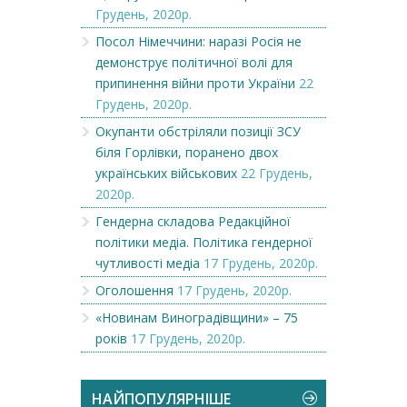
Грудень, 2020р.
Посол Німеччини: наразі Росія не
демонструє політичної волі для
припинення війни проти України
22
Грудень, 2020р.
Окупанти обстріляли позиції ЗСУ
біля Горлівки, поранено двох
українських військових
22 Грудень,
2020р.
Гендерна складова Редакційної
політики медіа. Політика гендерної
чутливості медіа
17 Грудень, 2020р.
Оголошення
17 Грудень, 2020р.
«Новинам Виноградівщини» – 75
років
17 Грудень, 2020р.
НАЙПОПУЛЯРНІШЕ