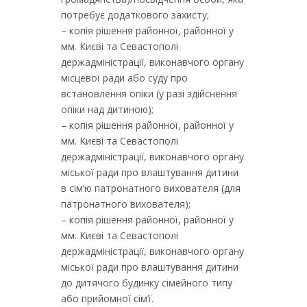
потребує додаткового захисту;
– копія рішення районної, районної у
мм. Києві та Севастополі
держадміністрації, виконавчого органу
місцевої ради або суду про
встановлення опіки (у разі здійснення
опіки над дитиною);
– копія рішення районної, районної у
мм. Києві та Севастополі
держадміністрації, виконавчого органу
міської ради про влаштування дитини
в сім’ю патронатного вихователя (для
патронатного вихователя);
– копія рішення районної, районної у
мм. Києві та Севастополі
держадміністрації, виконавчого органу
міської ради про влаштування дитини
до дитячого будинку сімейного типу
або прийомної сім’ї.