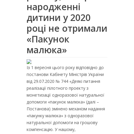
народженні
дитини у 2020
році не отримали
«Пакунок
малюка»
Із 1 вересня цього року відповідно до
постанови Кабінету Міністрів України
від 29.07.2020 № 744 «Деякі питання
реалізації пілотного проекту з
монетизації одноразової натуральної
допомоги «пакунок малюка» (далі –
Постанова) змінено механізм надання
«пакунку малюка» з одноразової
натуральної допомоги на грошову
компенсацію. У нашому,