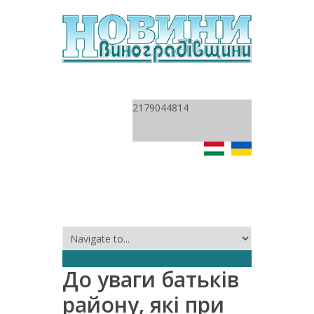
2179044814
До уваги батьків
району, які при