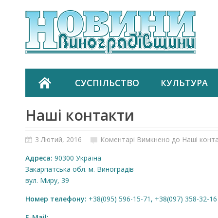
СУСПІЛЬСТВО
КУЛЬТУРА
Наші контакти
3 Лютий, 2016
Коментарі Вимкнено
до Наші конт
Адреса:
90300 Україна
Закарпатська обл. м. Виноградів
вул. Миру, 39
Номер телефону:
+38(095) 596-15-71, +38(097) 358-32-16
E-Mail: