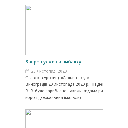
Запрошуємо на рибалку
25 Листопад, 2020
Ставок в урочищі «Сальва 1» у м.
Виноградів 20 листопада 2020 р. ПП Демян
В. В. було зариблено такими видами риби: –
короп дзеркальний (мальок)...