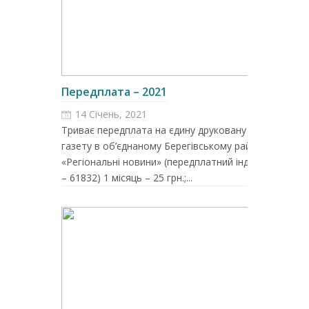
Передплата – 2021
14 Січень, 2021
Триває передплата на єдину друковану
газету в об’єднаному Берегівському районі
«Регіональні новини» (передплатний індекс
– 61832) 1 місяць – 25 грн.;...