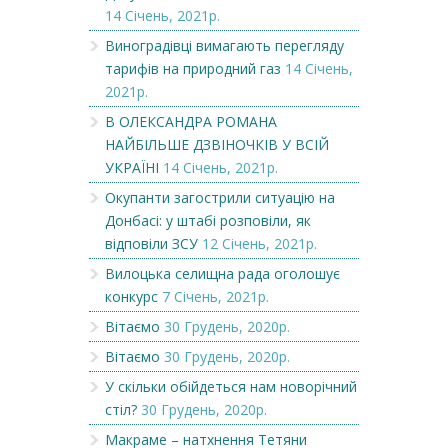
14 Січень, 2021р.
Виноградівці вимагають перегляду
тарифів на природний газ
14 Січень,
2021р.
В ОЛЕКСАНДРА РОМАНА
НАЙБІЛЬШЕ ДЗВІНОЧКІВ У ВСІЙ
УКРАЇНІ
14 Січень, 2021р.
Окупанти загострили ситуацію на
Донбасі: у штабі розповіли, як
відповіли ЗСУ
12 Січень, 2021р.
Вилоцька селищна рада оголошує
конкурс
7 Січень, 2021р.
Вітаємо
30 Грудень, 2020р.
Вітаємо
30 Грудень, 2020р.
У скільки обійдеться нам новорічний
стіл?
30 Грудень, 2020р.
Макраме – натхнення Тетяни