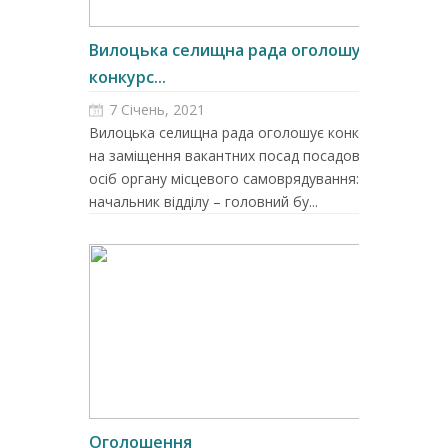
Вилоцька селищна рада оголошує
конкурс...
7 Січень, 2021
Вилоцька селищна рада оголошує конкурс
на заміщення вакантних посад посадових
осіб органу місцевого самоврядування: –
начальник відділу – головний бу...
Оголошення