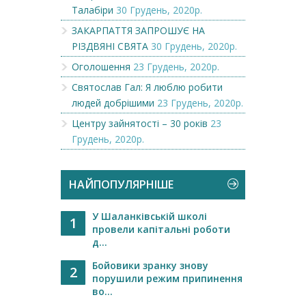
Талабіри
30 Грудень, 2020р.
ЗАКАРПАТТЯ ЗАПРОШУЄ НА
РІЗДВЯНІ СВЯТА
30 Грудень, 2020р.
Оголошення
23 Грудень, 2020р.
Святослав Гал: Я люблю робити
людей добрішими
23 Грудень, 2020р.
Центру зайнятості – 30 років
23
Грудень, 2020р.
НАЙПОПУЛЯРНІШЕ
У Шаланківській школі
1
провели капітальні роботи
д...
Бойовики зранку знову
2
порушили режим припинення
во...