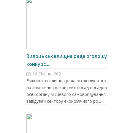
Вилоцька селищна рада оголошує
конкурс...
16 Січень, 2021
Вилоцька селищна рада оголошує конкурс
на заміщення вакантних посад посадових
осіб органу місцевого самоврядування:
завідувач сектору економічного ро...