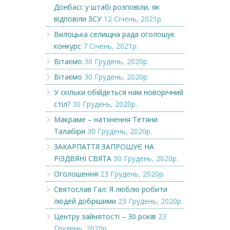
Донбасі: у штабі розповіли, як
відповіли ЗСУ
12 Січень, 2021р.
Вилоцька селищна рада оголошує
конкурс
7 Січень, 2021р.
Вітаємо
30 Грудень, 2020р.
Вітаємо
30 Грудень, 2020р.
У скільки обійдеться нам новорічний
стіл?
30 Грудень, 2020р.
Макраме – натхнення Тетяни
Талабіри
30 Грудень, 2020р.
ЗАКАРПАТТЯ ЗАПРОШУЄ НА
РІЗДВЯНІ СВЯТА
30 Грудень, 2020р.
Оголошення
23 Грудень, 2020р.
Святослав Гал: Я люблю робити
людей добрішими
23 Грудень, 2020р.
Центру зайнятості – 30 років
23
Грудень, 2020р.