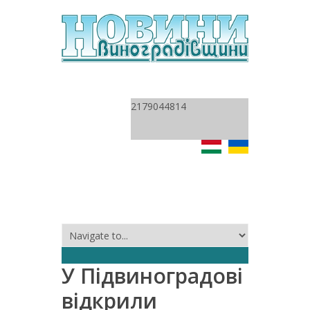
2179044814
У Підвиноградові
відкрили