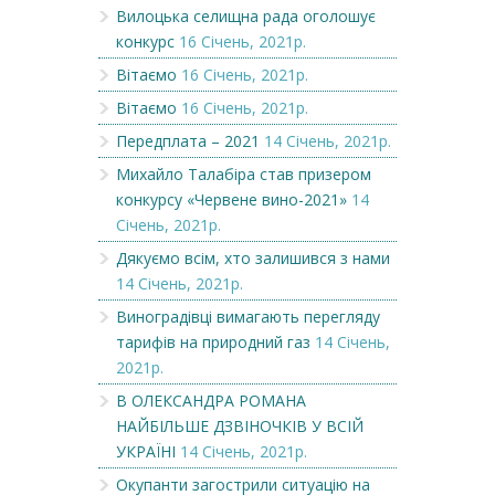
Вилоцька селищна рада оголошує
конкурс
16 Січень, 2021р.
Вітаємо
16 Січень, 2021р.
Вітаємо
16 Січень, 2021р.
Передплата – 2021
14 Січень, 2021р.
Михайло Талабіра став призером
конкурсу «Червене вино-2021»
14
Січень, 2021р.
Дякуємо всім, хто залишився з нами
14 Січень, 2021р.
Виноградівці вимагають перегляду
тарифів на природний газ
14 Січень,
2021р.
В ОЛЕКСАНДРА РОМАНА
НАЙБІЛЬШЕ ДЗВІНОЧКІВ У ВСІЙ
УКРАЇНІ
14 Січень, 2021р.
Окупанти загострили ситуацію на