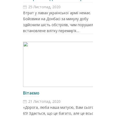
25 Листопад, 2020
Втрат у лавах української армії немає.
Бойовики на Донбасі за минулу добу
здійснили шість обстрілів, чим порушили
встановлене влітку перемир’я....
Вітаємо
21 Листопад, 2020
«Дорога, люба наша матусю, Вам сьогодні –
65! Здається, що це багато, але це всього