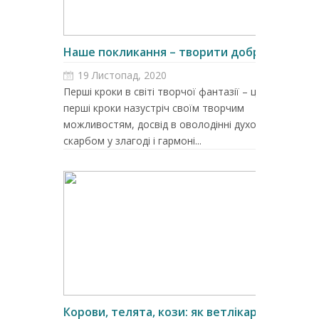
Наше покликання – творити добро
19 Листопад, 2020
Перші кроки в світі творчої фантазії – це і
перші кроки назустріч своїм творчим
можливостям, досвід в оволодінні духовним
скарбом у злагоді і гармоні...
Корови, телята, кози: як ветлікар