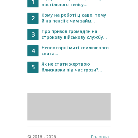
1
настільного тенісу...
Кому на роботі цікаво, тому
2
й на пенсії є чим займ...
Про призов громадян на
3
строкову військову службу...
Неповторні миті хвилюючого
4
свята...
Як не стати жертвою
5
блискавки під час грози?...
© 2016 - 2026
Головна