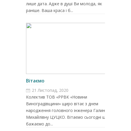
лише дата. Адже в душі Ви молода, як
раніше. Ваша краса і б...
Вітаємо
21 Листопад, 2020
Колектив ТОВ «РРВК «Новини
Виноградівщини» щиро вітає з днем
народження головного інженера Галину
Михайлівну ЦУЦКО. Вітаємо сьогодні щиро,
бажаємо до...