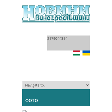
2179044814
ФОТО