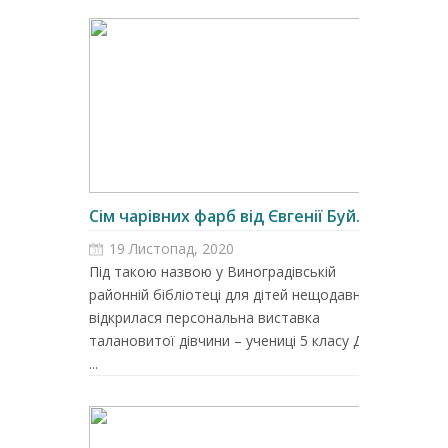
Сім чарівних фарб від Євгенії Буй...
19 Листопад, 2020
Під такою назвою у Виноградівській
районній бібліотеці для дітей нещодавно
відкрилася персональна виставка
талановитої дівчини – учениці 5 класу ДШМ
...