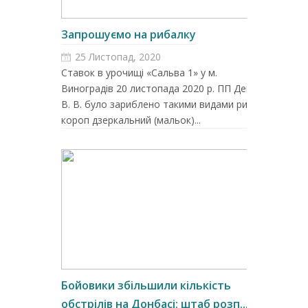
Запрошуємо на рибалку
25 Листопад, 2020
Ставок в урочищі «Сальва 1» у м.
Виноградів 20 листопада 2020 р. ПП Демян
В. В. було зариблено такими видами риби: –
короп дзеркальний (мальок)...
Бойовики збільшили кількість
обстрілів на Донбасі: штаб розп...