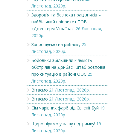
Листопад, 2020р.
Здоров’я та безпека працівників –
найбільший пріоритет ТОВ
«Джентерм Україна»!
26 Листопад,
2020р.
Запрошуємо на рибалку
25
Листопад, 2020р.
Бойовики збільшили кількість
обстрілів на Донбасі: штаб розповів
про ситуацію в районі ООС
25
Листопад, 2020р.
Вітаємо
21 Листопад, 2020р.
Вітаємо
21 Листопад, 2020р.
Сім чарівних фарб від Євгенії Буй
19
Листопад, 2020р.
Щиро віримо у вашу підтримку!
19
Листопад, 2020р.