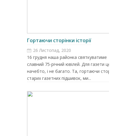
Гортаючи сторінки історії
26 Листопад, 2020
16 грудня наша районка святкуватиме
славний 75-річний ювілей. Для газети це,
начебто, і не багато. Та, гортаючи сторінки
старих газетних підшивок, ми...