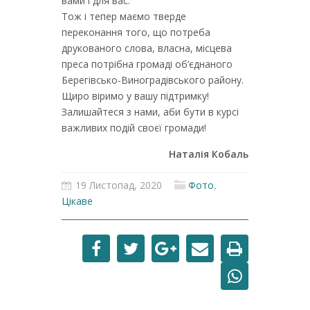
вами і для вас.
Тож і тепер маємо тверде
переконання того, що потреба
друкованого слова, власна, місцева
преса потрібна громаді об’єднаного
Берегівсько-Виноградівського району.
Щиро віримо у вашу підтримку!
Залишайтеся з нами, аби бути в курсі
важливих подій своєї громади!
Наталія Кобаль
19 Листопад, 2020
Фото
,
Цікаве