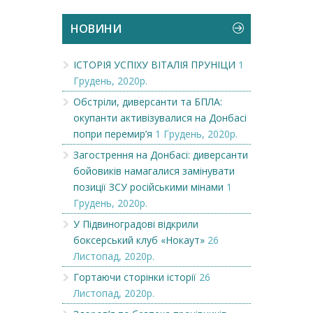
НОВИНИ
ІСТОРІЯ УСПІХУ ВІТАЛІЯ ПРУНІЦИ
1
Грудень, 2020р.
Обстріли, диверсанти та БПЛА:
окупанти активізувалися на Донбасі
попри перемир’я
1 Грудень, 2020р.
Загострення на Донбасі: диверсанти
бойовиків намагалися замінувати
позиції ЗСУ російськими мінами
1
Грудень, 2020р.
У Підвиноградові відкрили
боксерський клуб «Нокаут»
26
Листопад, 2020р.
Гортаючи сторінки історії
26
Листопад, 2020р.