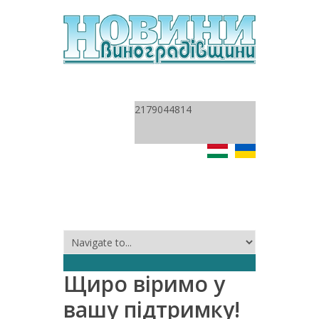
2179044814
Щиро віримо у
вашу підтримку!