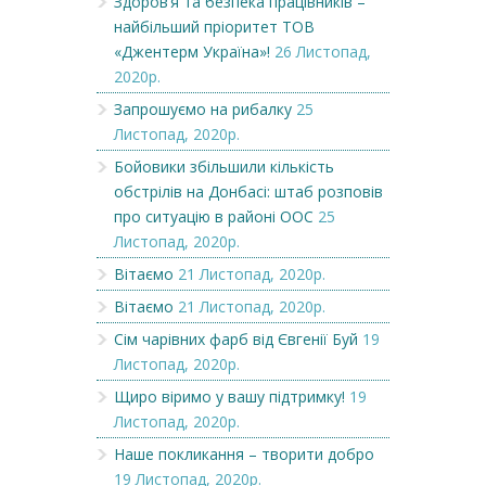
Здоров’я та безпека працівників –
найбільший пріоритет ТОВ
«Джентерм Україна»!
26 Листопад,
2020р.
Запрошуємо на рибалку
25
Листопад, 2020р.
Бойовики збільшили кількість
обстрілів на Донбасі: штаб розповів
про ситуацію в районі ООС
25
Листопад, 2020р.
Вітаємо
21 Листопад, 2020р.
Вітаємо
21 Листопад, 2020р.
Сім чарівних фарб від Євгенії Буй
19
Листопад, 2020р.
Щиро віримо у вашу підтримку!
19
Листопад, 2020р.
Наше покликання – творити добро
19 Листопад, 2020р.